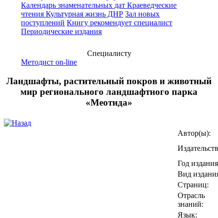
Календарь знаменательных дат
Краеведческие
чтения
Культурная жизнь ДНР
Зал новых
поступлений
Книгу рекомендует специалист
Периодические издания
Специалисту
Методист on-line
Ландшафты, растительный покров и животный
мир регионального ландшафтного парка
«Меотида»
Автор(ы):
Издательств
Год издания
Вид издани
Страниц:
Отрасль
знаний:
Язык: